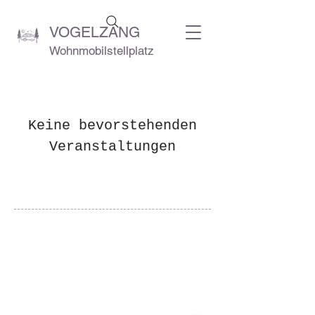
VOGELZANG
Wohnmobilstellplatz
Keine bevorstehenden
Veranstaltungen
Vogelzanglaan 7 - 9