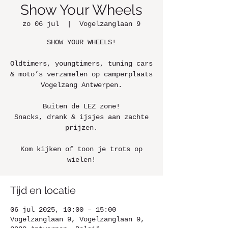
Show Your Wheels
zo 06 jul
  |  
Vogelzanglaan 9
SHOW YOUR WHEELS!
Oldtimers, youngtimers, tuning cars
& moto’s verzamelen op camperplaats
Vogelzang Antwerpen.
Buiten de LEZ zone!
Snacks, drank & ijsjes aan zachte
prijzen.
Kom kijken of toon je trots op
wielen!
Tijd en locatie
06 jul 2025, 10:00 – 15:00
Vogelzanglaan 9, Vogelzanglaan 9,