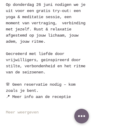
Op donderdag 26 juni nodigen we je 
uit voor een gratis try-out: een 
yoga & meditatie sessie, een 
moment van vertraging,  verbinding 
met jezelf. Rust & relaxatie 
afgestemd op jouw lichaam, jouw 
adem, jouw ritme.
Gecreëerd met liefde door 
vrijwilligers, geïnspireerd door 
stilte, verbondenheid en het ritme 
van de seizoenen.
🌸 Geen reservatie nodig – kom 
zoals je bent.
📍 Meer info aan de receptie 
Meer weergeven